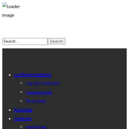
La Municipalidad
Ley de Creación
Funcionarios
Directorio
Noticias
Gestión
Gerencias