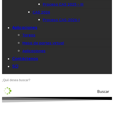
Proceso CAS 2025 – III
CAS 2026
Proceso CAS-2026-I
Aplicaciones
Tareos
Mesa de partes virtual
Aplicaciones
Contáctenos
SCI
Buscar