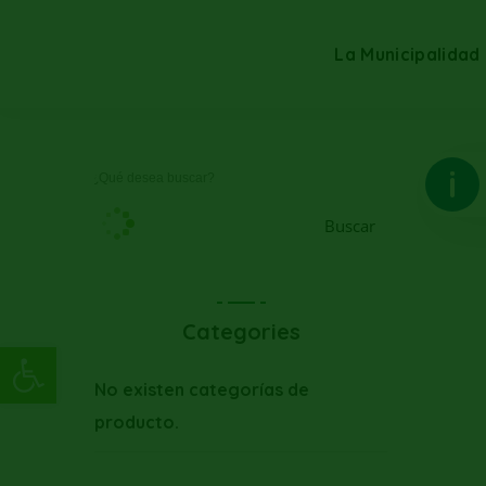
La Municipalidad
Buscar
Categories
Abrir barra de herramientas
No existen categorías de
producto.