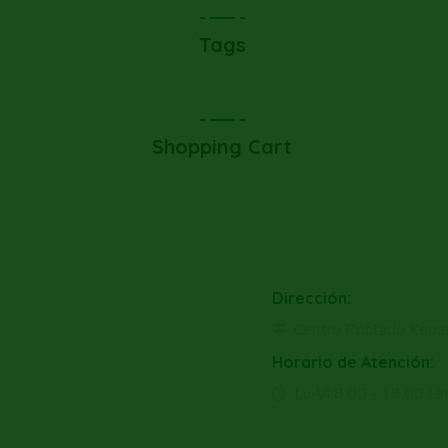
Tags
Shopping Cart
Dirección:
Centro Poblado Kepa
Horario de Atención:
Lu-Vi 8.00 - 18.00 Hr