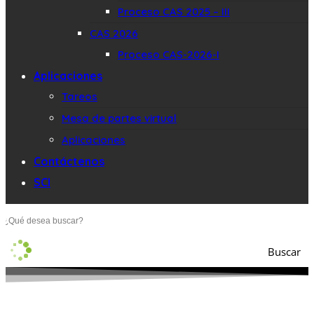
Proceso CAS 2025 – III
CAS 2026
Proceso CAS-2026-I
Aplicaciones
Tareos
Mesa de partes virtual
Aplicaciones
Contáctenos
SCI
Buscar