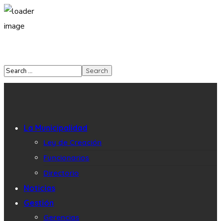
La Municipalidad
Ley de Creación
Funcionarios
Directorio
Noticias
Gestión
Gerencias