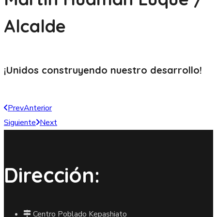
Alcalde
¡Unidos construyendo nuestro
desarrollo!
Prev
Anterior
Siguiente
Next
Dirección:
Centro Poblado Kepashiato