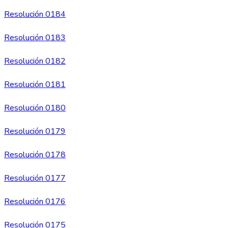
Resolución 0184
Resolución 0183
Resolución 0182
Resolución 0181
Resolución 0180
Resolución 0179
Resolución 0178
Resolución 0177
Resolución 0176
Resolución 0175