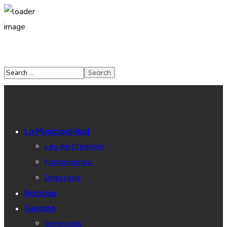
La Municipalidad
Ley de Creación
Funcionarios
Directorio
Noticias
Gestión
Gerencias