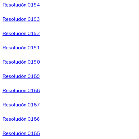
Resolución 0194
Resolucion 0193
Resolución 0192
Resolución 0191
Resolución 0190
Resolución 0189
Resolución 0188
Resolución 0187
Resolución 0186
Resolución 0185