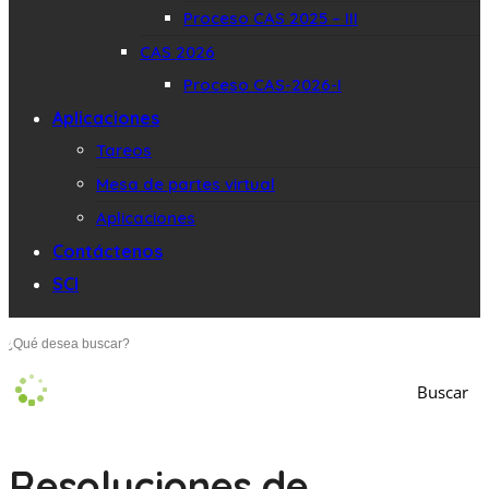
Proceso CAS 2025 – III
CAS 2026
Proceso CAS-2026-I
Aplicaciones
Tareos
Mesa de partes virtual
Aplicaciones
Contáctenos
SCI
Buscar
Resoluciones de