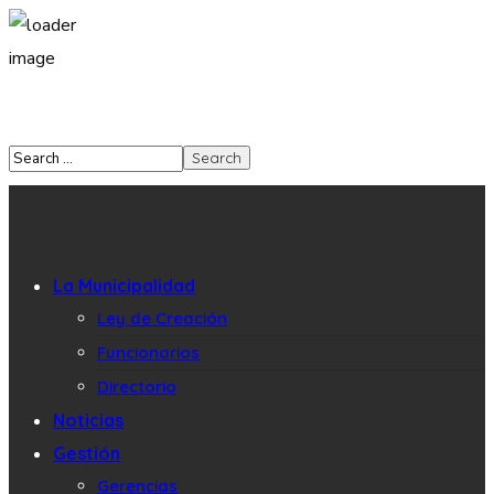
La Municipalidad
Ley de Creación
Funcionarios
Directorio
Noticias
Gestión
Gerencias