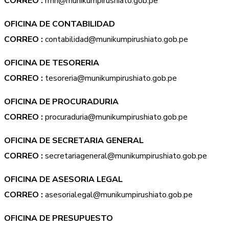
CORREO :
rrhh@munikumpirushiato.gob.pe
OFICINA DE CONTABILIDAD
CORREO :
contabilidad@munikumpirushiato.gob.pe
OFICINA DE TESORERIA
CORREO :
tesoreria@munikumpirushiato.gob.pe
OFICINA DE PROCURADURIA
CORREO :
procuraduria@munikumpirushiato.gob.pe
OFICINA DE SECRETARIA GENERAL
CORREO :
secretariageneral@munikumpirushiato.gob.pe
OFICINA DE ASESORIA LEGAL
CORREO :
asesorialegal@munikumpirushiato.gob.pe
OFICINA DE PRESUPUESTO