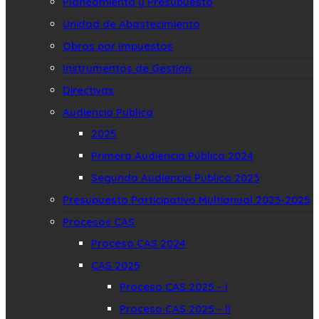
Planeamiento y Presupuesto
Unidad de Abastecimiento
Obras por Impuestos
Instrumentos de Gestion
Directivas
Audiencia Publica
2025
Primera Audiencia Pública 2024
Segunda Audiencia Publica 2023
Presupuesto Participativo Multianual 2023-2025
Procesos CAS
Proceso CAS 2024
CAS 2025
Proceso CAS 2025 – I
Proceso CAS 2025 – II