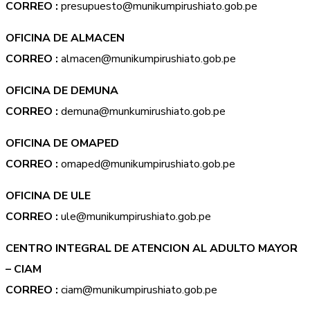
CORREO :
presupuesto@munikumpirushiato.gob.pe
OFICINA DE ALMACEN
CORREO :
almacen@munikumpirushiato.gob.pe
OFICINA DE DEMUNA
CORREO :
demuna@munkumirushiato.gob.pe
OFICINA DE OMAPED
CORREO :
omaped@munikumpirushiato.gob.pe
OFICINA DE ULE
CORREO :
ule@munikumpirushiato.gob.pe
CENTRO INTEGRAL DE ATENCION AL ADULTO MAYOR
– CIAM
CORREO :
ciam@munikumpirushiato.gob.pe