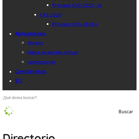
Proceso CAS 2025 – III
CAS 2026
Proceso CAS-2026-I
Aplicaciones
Tareos
Mesa de partes virtual
Aplicaciones
Contáctenos
SCI
Buscar
Directorio