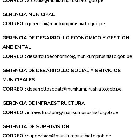
CORREO :
alcaldia@munikumpirushiato.gob.pe
GERENCIA MUNICIPAL
CORREO :
gerencia@munikumpirushiato.gob.pe
GERENCIA DE DESARROLLO ECONOMICO Y GESTION
AMBIENTAL
CORREO :
desarrolloeconomico@munikumpirushiato.gob.pe
GERENCIA DE DESARROLLO SOCIAL Y SERVICIOS
MUNICIPALES
CORREO :
desarrollosocial@munikumpirushiato.gob.pe
GERENCIA DE INFRAESTRUCTURA
CORREO :
infraestructura@munikumpirushiato.gob.pe
GERENCIA DE SUPERVISION
CORREO :
supervision@munikumpirushiato.gob.pe