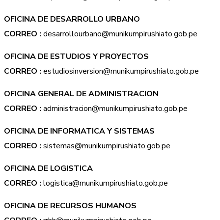
OFICINA DE DESARROLLO URBANO
CORREO :
desarrollourbano@munikumpirushiato.gob.pe
OFICINA DE ESTUDIOS Y PROYECTOS
CORREO :
estudiosinversion@munikumpirushiato.gob.pe
OFICINA GENERAL DE ADMINISTRACION
CORREO :
administracion@munikumpirushiato.gob.pe
OFICINA DE INFORMATICA Y SISTEMAS
CORREO :
sistemas@munikumpirushiato.gob.pe
OFICINA DE LOGISTICA
CORREO :
logistica@munikumpirushiato.gob.pe
OFICINA DE RECURSOS HUMANOS