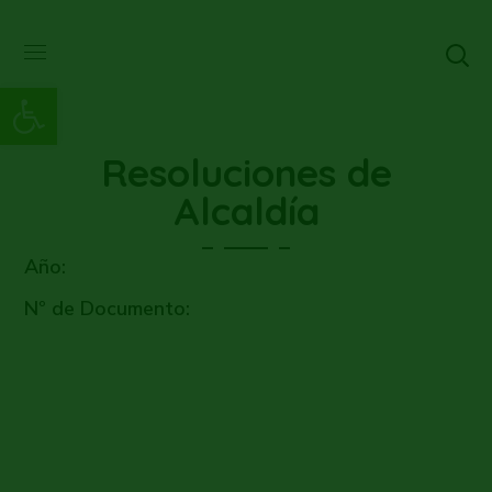
Abrir barra de herramientas
Resoluciones de
Alcaldía
Año:
Nº de Documento: