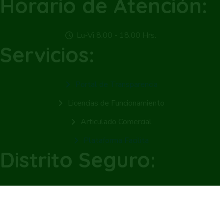
Horario de Atención:
Lu-Vi 8.00 - 18.00 Hrs.
Servicios:
Portal de Transparencia
Licencias de Funcionamiento
Articulado Comercial
Plataforma Facilita
Distrito Seguro:
Seguridad Ciudadana