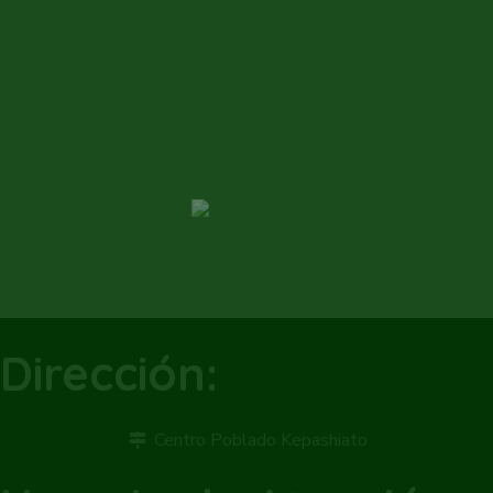
Dirección:
Centro Poblado Kepashiato