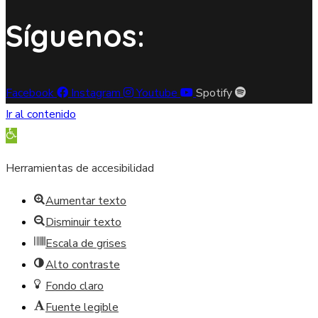
Síguenos:
Facebook
Instagram
Youtube
Spotify
Ir al contenido
Abrir barra de herramientas
Herramientas de accesibilidad
Aumentar texto
Disminuir texto
Escala de grises
Alto contraste
Fondo claro
Fuente legible