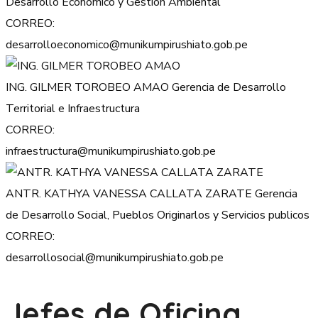
Desarrollo Economico y Gestion Ambiental
CORREO:
desarrolloeconomico@munikumpirushiato.gob.pe
ING. GILMER TOROBEO AMAO
Gerencia de Desarrollo
Territorial e Infraestructura
CORREO:
infraestructura@munikumpirushiato.gob.pe
ANTR. KATHYA VANESSA CALLATA ZARATE
Gerencia
de Desarrollo Social, Pueblos Originarlos y Servicios publicos
CORREO:
desarrollosocial@munikumpirushiato.gob.pe
Jefes de Oficina