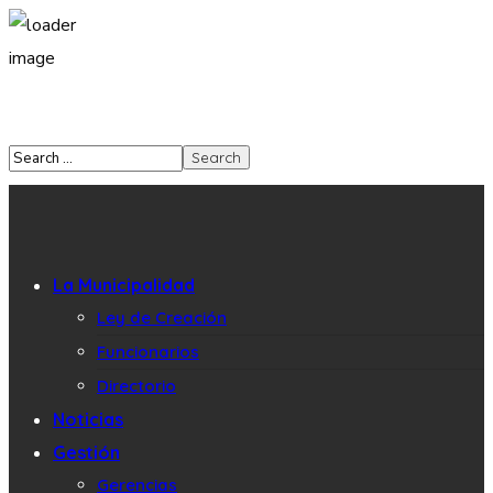
La Municipalidad
Ley de Creación
Funcionarios
Directorio
Noticias
Gestión
Gerencias