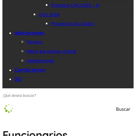
Proceso CAS 2025 – III
CAS 2026
Proceso CAS-2026-I
Aplicaciones
Tareos
Mesa de partes virtual
Aplicaciones
Contáctenos
SCI
Buscar
Funcionarios