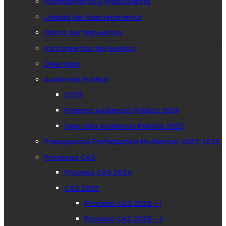
Planeamiento y Presupuesto
Unidad de Abastecimiento
Obras por Impuestos
Instrumentos de Gestion
Directivas
Audiencia Publica
2025
Primera Audiencia Pública 2024
Segunda Audiencia Publica 2023
Presupuesto Participativo Multianual 2023-2025
Procesos CAS
Proceso CAS 2024
CAS 2025
Proceso CAS 2025 – I
Proceso CAS 2025 – II