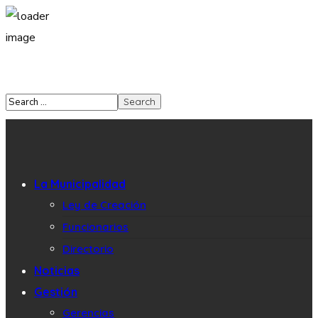
La Municipalidad
Ley de Creación
Funcionarios
Directorio
Noticias
Gestión
Gerencias