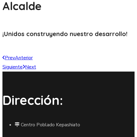
Alcalde
¡Unidos construyendo nuestro
desarrollo!
Prev
Anterior
Siguiente
Next
Dirección:
Centro Poblado Kepashiato