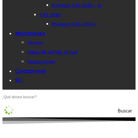
Proceso CAS 2025 – III
CAS 2026
Proceso CAS-2026-I
Aplicaciones
Tareos
Mesa de partes virtual
Aplicaciones
Contáctenos
SCI
Buscar