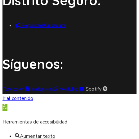
Distrito Seguro:
Seguridad Ciudadana
Síguenos:
Facebook
Instagram
Youtube
Spotify
Ir al contenido
Abrir barra de herramientas
Herramientas de accesibilidad
Aumentar texto