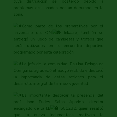
cuya distribución se postergó debido a
problemas ocasionados por un derrumbe en la
zona.
Como parte de los preparativos por el
aniversario del C.N.
Inkaare, también se
entregó un juego de camisetas y trofeos que
serán utilizados en el encuentro deportivo
programado por esta celebración.
La jefa de la comunidad, Paulina Beingolea
Olenguiño, agradeció el apoyo recibido y destacó
la importancia de estas acciones para el
desarrollo integral de la niñez y juventud.
Es importante destacar la presencia del
prof. Jhon Eudes Salas Aparicio, director
encargado de la I.E
501232, quien resaltó
que la nueva indumentaria motivará la