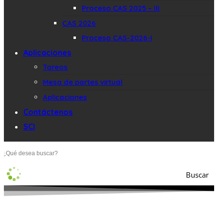
Proceso CAS 2025 – III
CAS 2026
Proceso CAS-2026-I
Aplicaciones
Tareos
Mesa de partes virtual
Aplicaciones
Contáctenos
SCI
Buscar