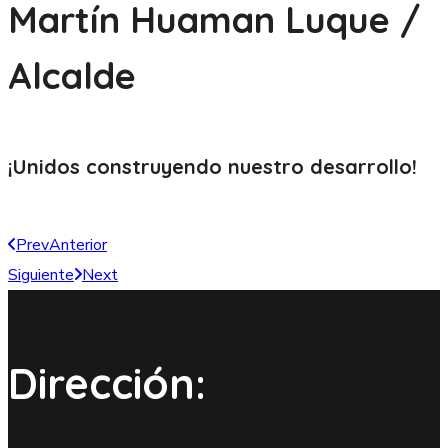
Martín Huaman Luque /
Alcalde
¡Unidos construyendo nuestro
desarrollo!
Prev
Anterior
Siguiente
Next
Dirección: