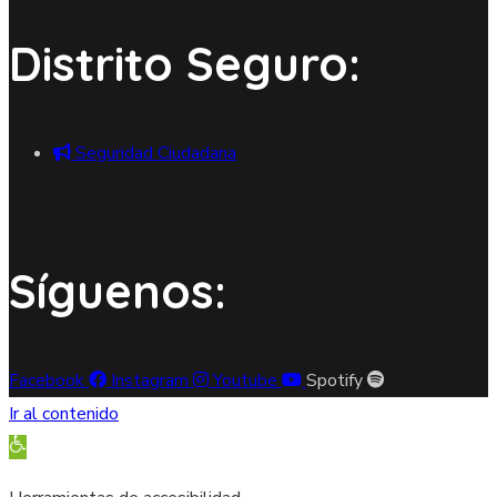
Distrito Seguro:
Seguridad Ciudadana
Síguenos:
Facebook
Instagram
Youtube
Spotify
Ir al contenido
Abrir barra de herramientas