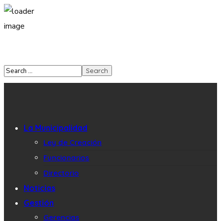
La Municipalidad
Ley de Creación
Funcionarios
Directorio
Noticias
Gestión
Gerencias