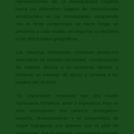
representantes de la municipalidad llegaron
hasta los diferentes lugares de concentración
establecidos en las comunidades, cumpliendo
con el firme compromiso de hacer llegar un
presente a cada madre, sin importar la distancia
ni las dificultades geográficas.
Las canastas entregadas contienen productos
esenciales de primera necesidad, contribuyendo
de manera directa a la economía familiar y
llevando un mensaje de apoyo y cercanía a las
madres del distrito.
“Es importante reconocer que una madre
representa fortaleza, amor y esperanza. Hoy no
solo entregamos una canasta; entregamos
respeto, reconocimiento y el compromiso de
seguir trabajando por quienes son el pilar de
cada hogar” fue el mensaje contundente enviado