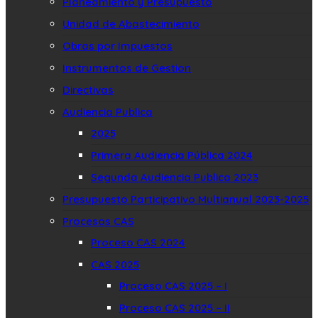
Planeamiento y Presupuesto
Unidad de Abastecimiento
Obras por Impuestos
Instrumentos de Gestion
Directivas
Audiencia Publica
2025
Primera Audiencia Pública 2024
Segunda Audiencia Publica 2023
Presupuesto Participativo Multianual 2023-2025
Procesos CAS
Proceso CAS 2024
CAS 2025
Proceso CAS 2025 – I
Proceso CAS 2025 – II