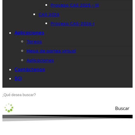
Proceso CAS 2025 – III
CAS 2026
Proceso CAS-2026-I
Aplicaciones
Tareos
Mesa de partes virtual
Aplicaciones
Contáctenos
SCI
Buscar