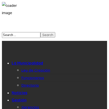
La Municipalidad
Ley de Creación
Funcionarios
Directorio
Noticias
Gestión
Gerencias