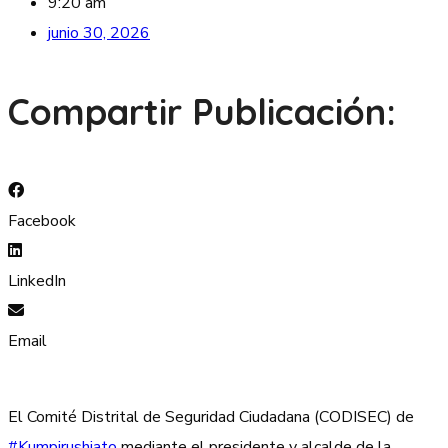
9:20 am
junio 30, 2026
Compartir Publicación:
Facebook
LinkedIn
Email
El Comité Distrital de Seguridad Ciudadana (CODISEC) de
#Kumpirushiato
mediante el presidente y alcalde de la