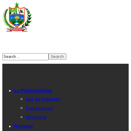
La Municipalidad
Ley de Creación
Funcionarios
Directorio
Noticias