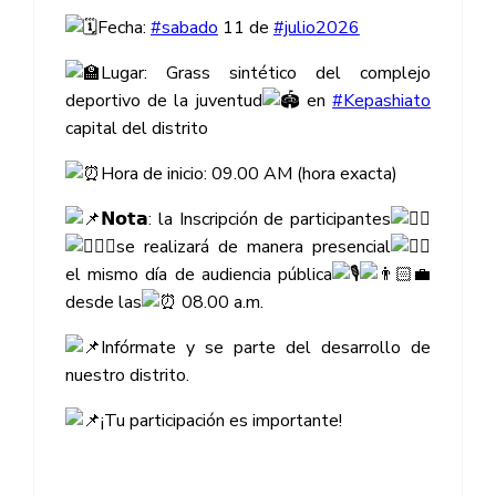
Fecha:
#sabado
11 de
#julio2026
Lugar: Grass sintético del complejo
deportivo de la juventud
en
#Kepashiato
capital del distrito
Hora de inicio: 09.00 AM (hora exacta)
𝗡𝗼𝘁𝗮: la Inscripción de participantes
se realizará de manera presencial
el mismo día de audiencia pública
desde las
08.00 a.m.
Infórmate y se parte del desarrollo de
nuestro distrito.
¡Tu participación es importante!