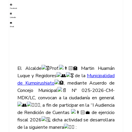
Facebook
LinkedIn
Email
El Alcalde
Prof.
Martin Huamán
Luque y Regidores
de la
Municipalidad
de Kumpirushiato
, mediante Acuerdo de
Concejo Municipal
Nº 025-2026-CM-
MDK/LC, convocan a la ciudadanía en general
, a fin de participar en la “I Audiencia
de Rendición de Cuentas
de ejercicio
fiscal 2026
, dicha actividad se desarrollara
de la siguiente manera
: