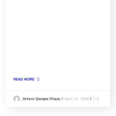
READ MORE
abril 17, 2024
0
Arturo Quispe Otazu