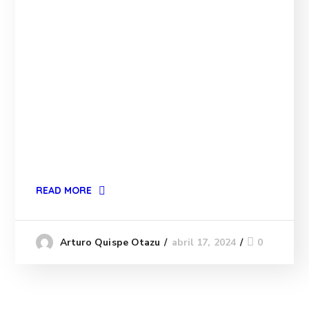
READ MORE
abril 17, 2024
0
Arturo Quispe Otazu