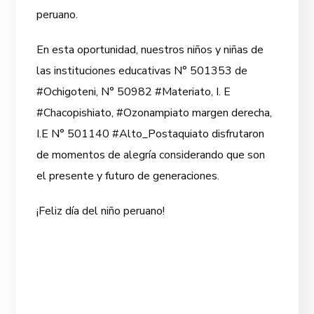
peruano.
En esta oportunidad, nuestros niños y niñas de
las instituciones educativas N° 501353 de
#Ochigoteni, N° 50982 #Materiato, I. E
#Chacopishiato, #Ozonampiato margen derecha,
I.E N° 501140 #Alto_Postaquiato disfrutaron
de momentos de alegría considerando que son
el presente y futuro de generaciones.
¡Feliz día del niño peruano!