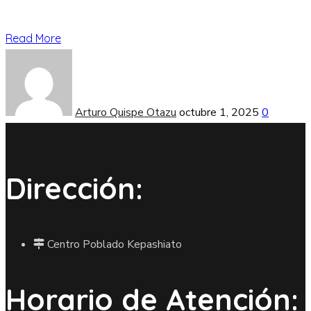
Read More
Arturo Quispe Otazu
octubre 1, 2025
0
Dirección:
Centro Poblado Kepashiato
Horario de Atención: