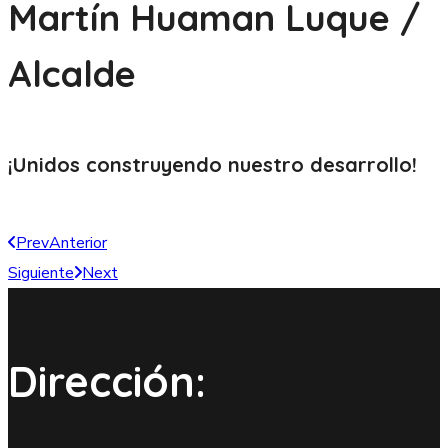
Martín Huaman Luque /
Alcalde
¡Unidos construyendo nuestro
desarrollo!
Prev
Anterior
Siguiente
Next
Dirección: