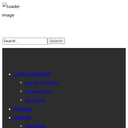
La Municipalidad
Ley de Creación
Funcionarios
Directorio
Noticias
Gestión
Gerencias