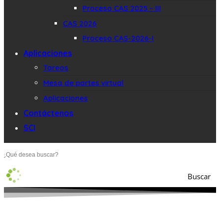
Proceso CAS 2025 – III
CAS 2026
Proceso CAS-2026-I
Aplicaciones
Tareos
Mesa de partes virtual
Aplicaciones
Contáctenos
SCI
Buscar