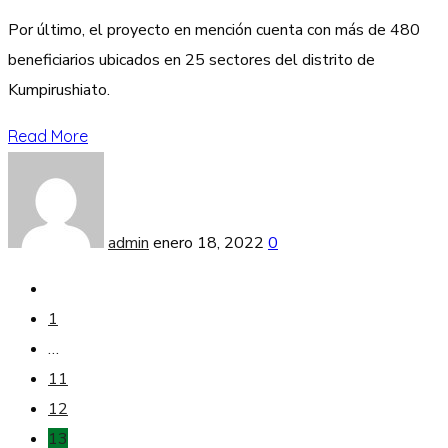
Por último, el proyecto en mención cuenta con más de 480
beneficiarios ubicados en 25 sectores del distrito de
Kumpirushiato.
Read More
admin
enero 18, 2022
0
1
…
11
12
13