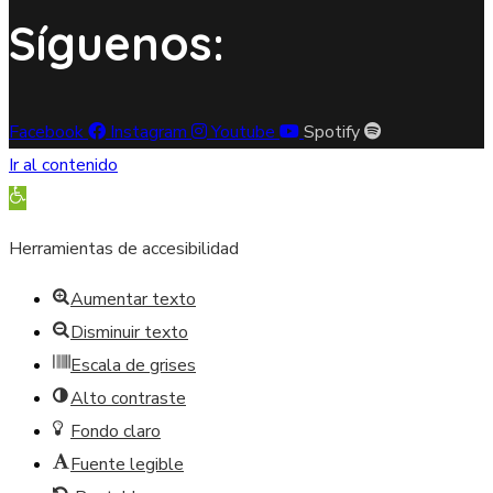
Síguenos:
Facebook
Instagram
Youtube
Spotify
Ir al contenido
Abrir barra de herramientas
Herramientas de accesibilidad
Aumentar texto
Disminuir texto
Escala de grises
Alto contraste
Fondo claro
Fuente legible