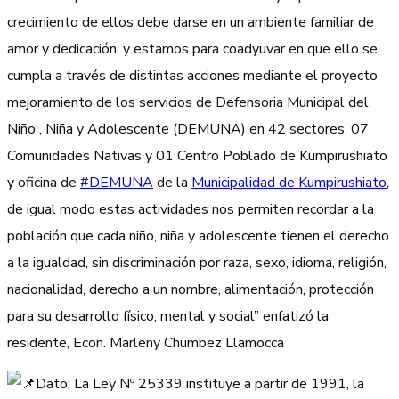
crecimiento de ellos debe darse en un ambiente familiar de
amor y dedicación, y estamos para coadyuvar en que ello se
cumpla a través de distintas acciones mediante el proyecto
mejoramiento de los servicios de Defensoria Municipal del
Niño , Niña y Adolescente (DEMUNA) en 42 sectores, 07
Comunidades Nativas y 01 Centro Poblado de Kumpirushiato
y oficina de
#DEMUNA
de la
Municipalidad de Kumpirushiato
,
de igual modo estas actividades nos permiten recordar a la
población que cada niño, niña y adolescente tienen el derecho
a la igualdad, sin discriminación por raza, sexo, idioma, religión,
nacionalidad, derecho a un nombre, alimentación, protección
para su desarrollo físico, mental y social” enfatizó la
residente, Econ. Marleny Chumbez Llamocca
Dato: La Ley Nº 25339 instituye a partir de 1991, la