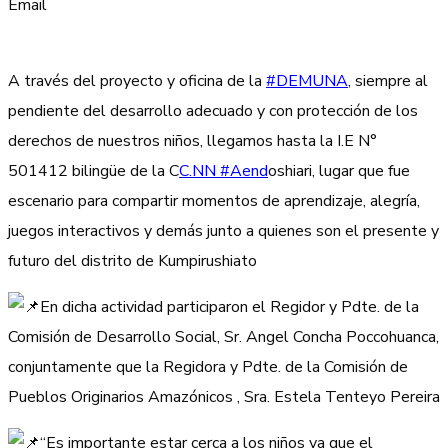
Email
A través del proyecto y oficina de la
#DEMUNA
, siempre al
pendiente del desarrollo adecuado y con protección de los
derechos de nuestros niños, llegamos hasta la I.E N°
501412 bilingüe de la C
C.NN #Aend
oshiari, lugar que fue
escenario para compartir momentos de aprendizaje, alegría,
juegos interactivos y demás junto a quienes son el presente y
futuro del distrito de Kumpirushiato
En dicha actividad participaron el Regidor y Pdte. de la
Comisión de Desarrollo Social, Sr. Angel Concha Poccohuanca,
conjuntamente que la Regidora y Pdte. de la Comisión de
Pueblos Originarios Amazónicos , Sra. Estela Tenteyo Pereira
“Es importante estar cerca a los niños ya que el