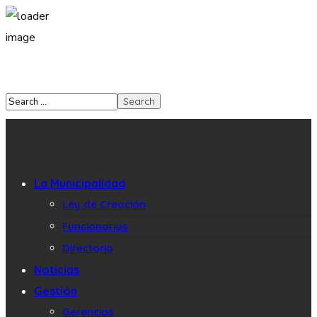
La Municipalidad
Ley de Creación
Funcionarios
Directorio
Noticias
Gestión
Gerencias