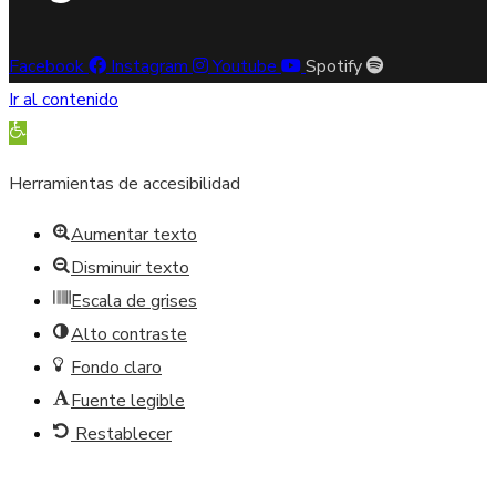
Facebook
Instagram
Youtube
Spotify
Ir al contenido
Abrir barra de herramientas
Herramientas de accesibilidad
Aumentar texto
Disminuir texto
Escala de grises
Alto contraste
Fondo claro
Fuente legible
Restablecer