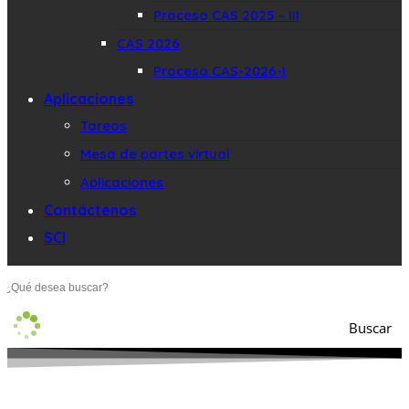
Proceso CAS 2025 – III
CAS 2026
Proceso CAS-2026-I
Aplicaciones
Tareos
Mesa de partes virtual
Aplicaciones
Contáctenos
SCI
Buscar