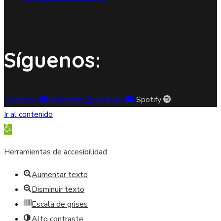
Síguenos:
Facebook
Instagram
Youtube
Spotify
Ir al contenido
Abrir barra de herramientas
Herramientas de accesibilidad
Aumentar texto
Disminuir texto
Escala de grises
Alto contraste