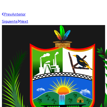
Prev
Anterior
Siguiente
Next