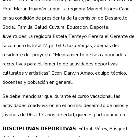
Prof. Martin Huamán Luque, la regidora Maribel Flores Cano
en su condición de presidenta de la comisión de Desarrollo
Social, Familia, Salud, Cultura, Educación, Deporte,
Juventudes, la regidora Estela Tenteyo Pereira el Gerente de
la comuna distrital Mgtr. Gil Otazu Vargas, además del
residente del proyecto “Mejoramiento de las capacidades
recreativas para el fomento de actividades deportivas,
culturales y artísticas” Econ. Darwin Amao, equipo técnico,
docentes y población en general.
Se debe mencionar que, durante el curso vacacional, las
actividades coadyuvaron en el normal desarrollo de niños y
jóvenes de 06 a 17 años de edad, quienes participaron en:
𝗗𝗜𝗦𝗖𝗜𝗣𝗟𝗜𝗡𝗔𝗦 𝗗𝗘𝗣𝗢𝗥𝗧𝗜𝗩𝗔𝗦: Fútbol, Vóley, Básquet,