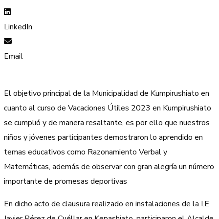
LinkedIn
Email
El objetivo principal de la Municipalidad de Kumpirushiato en
cuanto al curso de Vacaciones Útiles 2023 en Kumpirushiato
se cumplió y de manera resaltante, es por ello que nuestros
niños y jóvenes participantes demostraron lo aprendido en
temas educativos como Razonamiento Verbal y
Matemáticas, además de observar con gran alegría un número
importante de promesas deportivas
En dicho acto de clausura realizado en instalaciones de la I.E
Javier Pérez de Cuéllar en Kepashiato, participaron el Alcalde