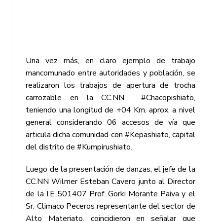
Una vez más, en claro ejemplo de trabajo
mancomunado entre autoridades y población, se
realizaron los trabajos de apertura de trocha
carrozable en la CC.NN #Chacopishiato,
teniendo una longitud de +04 Km. aprox. a nivel
general considerando 06 accesos de vía que
articula dicha comunidad con #Kepashiato, capital
del distrito de #Kumpirushiato.
Luego de la presentación de danzas, el jefe de la
CC.NN Wilmer Esteban Cavero junto al Director
de la I.E 501407 Prof. Gorki Morante Paiva y el
Sr. Climaco Peceros representante del sector de
Alto Materiato, coincidieron en señalar que