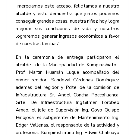
“merecíamos este acceso, felicitamos a nuestro
alcalde y esto demuestra que juntos podemos
conseguir grandes cosas, nuestra niñez hoy logra
mejorar sus condiciones de vida y nosotros
lograremos generar ingresos económicos a favor
de nuestras familias”
En la ceremonia de entrega participaron el
alcalde de la Municipalidad de Kumpirushiato ,
Prof. Martín Huamán Luque acompañado del
primer regidor Sandoval Cárdenas Domínguez
además del regidor y Pdte. de la comisión de
Infraestructura Sr. Angel Concha Poccohuanca,
Grte. De Infraestructura Ing.Gilmer Torobeo
Amao, el jefe de Supervisión Ing. Goyo Quispe
Hinojosa, el subgerente de Mantenimiento Ing.
Edgar Vallenas, el responsable de la actividad y
profesional Kumpirushiatino Ing. Edwin Chahuayo