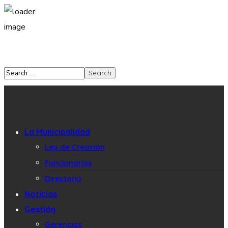
La Municipalidad
Ley de Creación
Funcionarios
Directorio
Noticias
Gestión
Gerencias