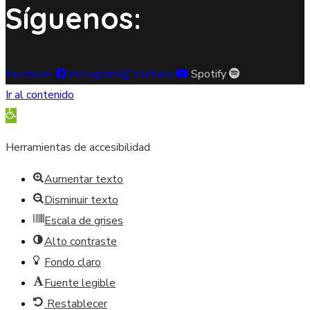
Síguenos:
Facebook
Instagram
Youtube
Spotify
Ir al contenido
Abrir barra de herramientas
Herramientas de accesibilidad
Aumentar texto
Disminuir texto
Escala de grises
Alto contraste
Fondo claro
Fuente legible
Restablecer