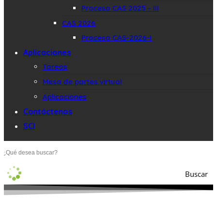
Proceso CAS 2025 – III
CAS 2026
Proceso CAS-2026-I
Aplicaciones
Tareos
Mesa de partes virtual
Aplicaciones
Contáctenos
SCI
Buscar