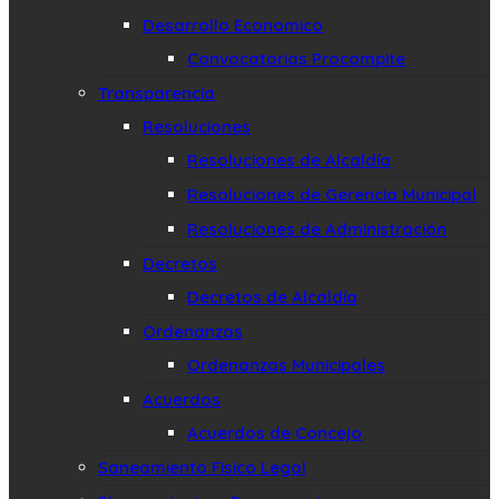
Desarrollo Economico
Convocatorias Procompite
Transparencia
Resoluciones
Resoluciones de Alcaldía
Resoluciones de Gerencia Municipal
Resoluciones de Administración
Decretos
Decretos de Alcaldía
Ordenanzas
Ordenanzas Municipales
Acuerdos
Acuerdos de Concejo
Saneamiento Fisico Legal