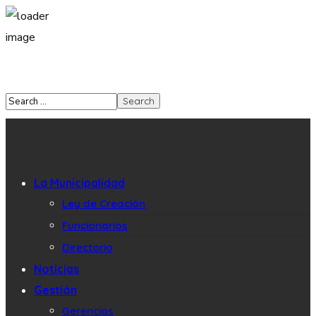
La Municipalidad
Ley de Creación
Funcionarios
Directorio
Noticias
Gestión
Gerencias