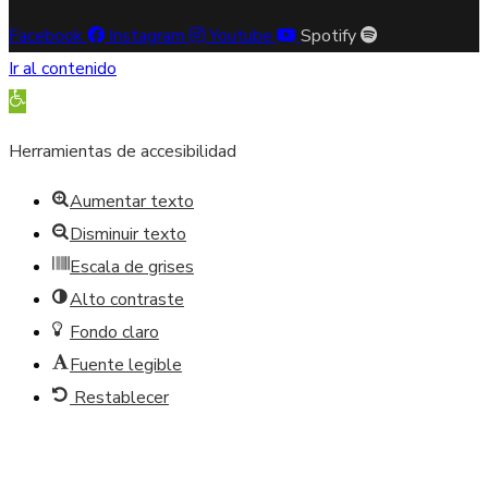
Facebook
Instagram
Youtube
Spotify
Ir al contenido
Abrir barra de herramientas
Herramientas de accesibilidad
Aumentar texto
Disminuir texto
Escala de grises
Alto contraste
Fondo claro
Fuente legible
Restablecer