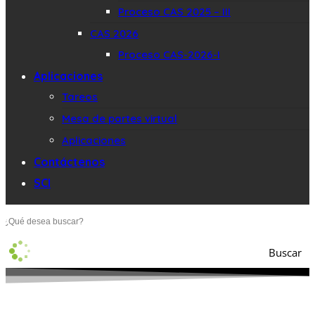
Proceso CAS 2025 – III
CAS 2026
Proceso CAS-2026-I
Aplicaciones
Tareos
Mesa de partes virtual
Aplicaciones
Contáctenos
SCI
Buscar