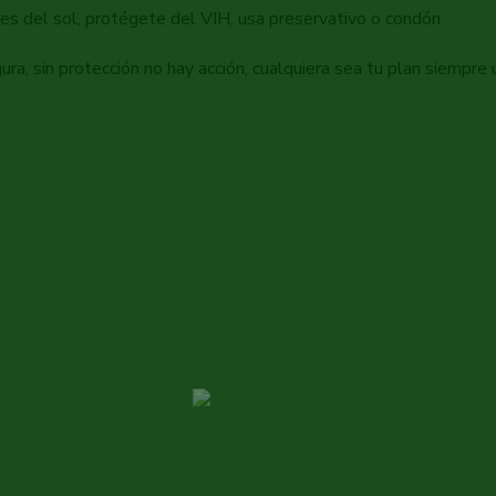
ges del sol, protégete del VIH, usa preservativo o condón
a, sin protección no hay acción, cualquiera sea tu plan siempre 