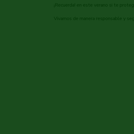
¡Recuerda! en este verano si te prote
Vivamos de manera responsable y segur