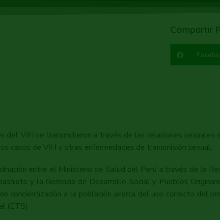
Compartir P
Facebo
 del VIH se transmitieron a través de las relaciones sexuales si
 los casos de VIH y otras enfermedades de transmisión sexual.
nación entre el Ministerio de Salud del Perú a través de la Re
pashiato y la Gerencia de Desarrollo Social y Pueblos Originar
de concientización a la población acerca del uso correcto del p
al (ETS)