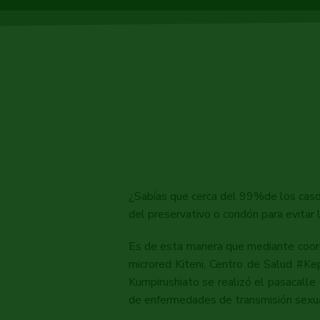
¿Sabías que cerca del 99%de los casos
del preservativo o condón para evitar
Es de esta manera que mediante coordi
microred Kiteni, Centro de Salud #Ke
Kumpirushiato se realizó el pasacalle 
de enfermedades de transmisión sexu