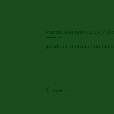
Martín Huaman Luque / Al
¡Unidos construyendo nues
Anterior