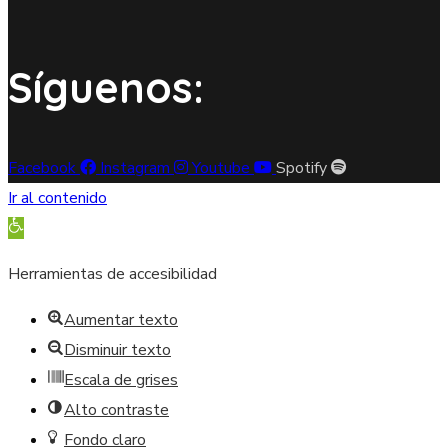
Síguenos:
Facebook
Instagram
Youtube
Spotify
Ir al contenido
Abrir barra de herramientas
Herramientas de accesibilidad
Aumentar texto
Disminuir texto
Escala de grises
Alto contraste
Fondo claro