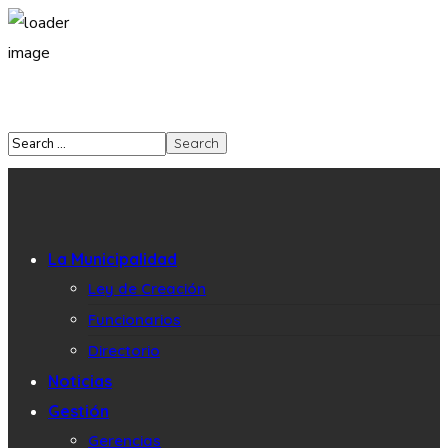
La Municipalidad
Ley de Creación
Funcionarios
Directorio
Noticias
Gestión
Gerencias