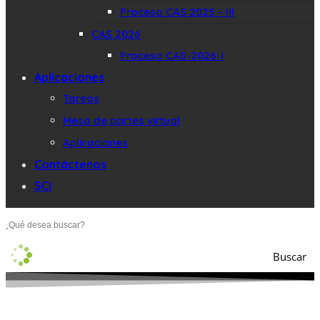
Proceso CAS 2025 – III
CAS 2026
Proceso CAS-2026-I
Aplicaciones
Tareos
Mesa de partes virtual
Aplicaciones
Contáctenos
SCI
Buscar