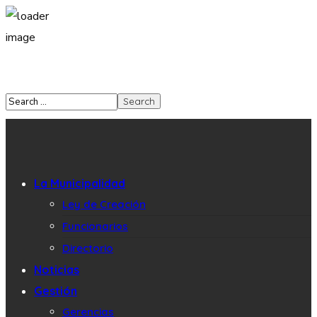
La Municipalidad
Ley de Creación
Funcionarios
Directorio
Noticias
Gestión
Gerencias