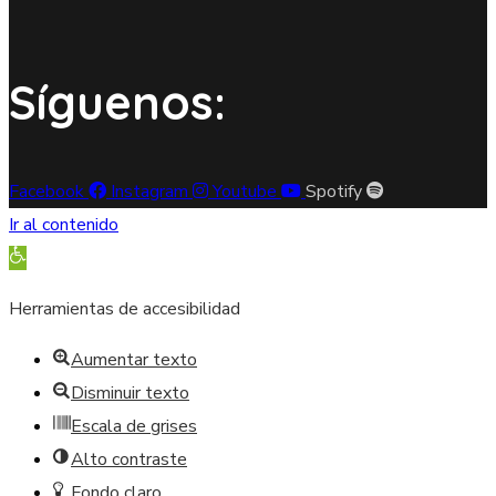
Síguenos:
Facebook
Instagram
Youtube
Spotify
Ir al contenido
Abrir barra de herramientas
Herramientas de accesibilidad
Aumentar texto
Disminuir texto
Escala de grises
Alto contraste
Fondo claro