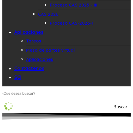
Proceso CAS 2025 – III
CAS 2026
Proceso CAS-2026-I
Aplicaciones
Tareos
Mesa de partes virtual
Aplicaciones
Contáctenos
SCI
Buscar