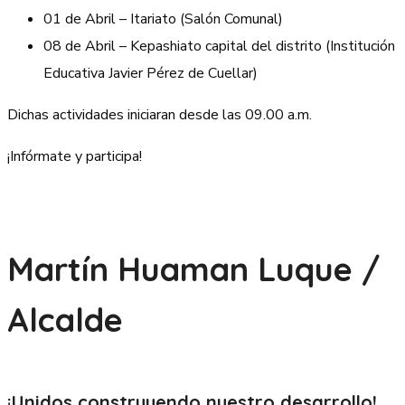
01 de Abril – Itariato (Salón Comunal)
08 de Abril – Kepashiato capital del distrito (Institución
Educativa Javier Pérez de Cuellar)
Dichas actividades iniciaran desde las 09.00 a.m.
¡Infórmate y participa!
Martín Huaman Luque /
Alcalde
¡Unidos construyendo nuestro
desarrollo!