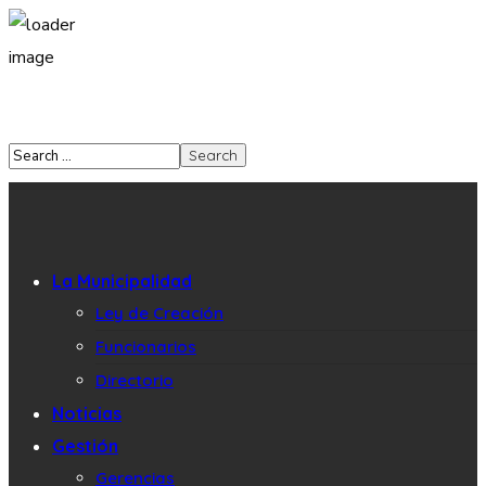
La Municipalidad
Ley de Creación
Funcionarios
Directorio
Noticias
Gestión
Gerencias