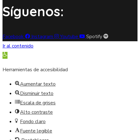
Síguenos:
Facebook
Instagram
Youtube
Spotify
Ir al contenido
Abrir barra de herramientas
Herramientas de accesibilidad
Aumentar texto
Disminuir texto
Escala de grises
Alto contraste
Fondo claro
Fuente legible