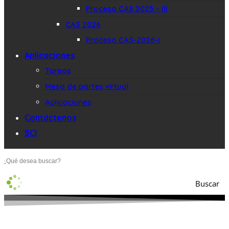
Proceso CAS 2025 – III
CAS 2026
Proceso CAS-2026-I
Aplicaciones
Tareos
Mesa de partes virtual
Aplicaciones
Contáctenos
SCI
Buscar