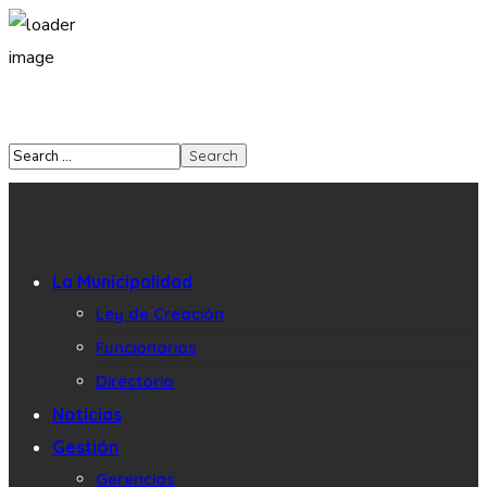
La Municipalidad
Ley de Creación
Funcionarios
Directorio
Noticias
Gestión
Gerencias