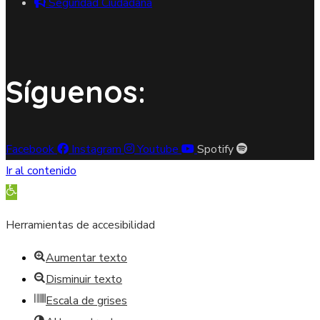
Seguridad Ciudadana
Síguenos:
Facebook
Instagram
Youtube
Spotify
Ir al contenido
Abrir barra de herramientas
Herramientas de accesibilidad
Aumentar texto
Disminuir texto
Escala de grises