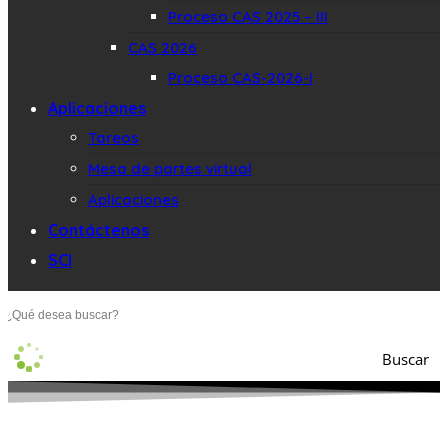
Proceso CAS 2025 – III
CAS 2026
Proceso CAS-2026-I
Aplicaciones
Tareos
Mesa de partes virtual
Aplicaciones
Contáctenos
SCI
Buscar