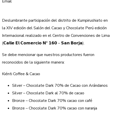
Email
Deslumbrante participación del distrito de Kumpirushiato en
la XIV edición del Salón del Cacao y Chocolate Perú edición
Internacional realizado en el Centro de Convenciones de Lima
(𝗖𝗮𝗹𝗹𝗲 𝗘𝗹 𝗖𝗼𝗺𝗲𝗿𝗰𝗶𝗼 𝗡° 𝟭𝟲𝟬 – 𝗦𝗮𝗻 𝗕𝗼𝗿𝗷𝗮).
Se debe mencionar que nuestros productores fueron
reconocidos de la siguiente manera:
Kiénti Coffee & Cacao
Silver – Chocolate Dark 70% de Cacao con Arándanos
Silver – Chocolate Dark al 70% de cacao
Bronze – Chocolate Dark 70% cacao con café
Bronze – Chocolate Dark 70% cacao con naranja