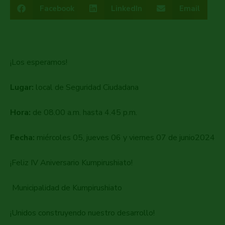
Facebook
LinkedIn
Email
¡Los esperamos!
Lugar:
local de Seguridad Ciudadana
Hora:
de 08.00 a.m. hasta 4.45 p.m.
Fecha:
miércoles 05, jueves 06 y viernes 07 de junio2024
¡Feliz IV Aniversario Kumpirushiato!
Municipalidad de Kumpirushiato
¡Unidos construyendo nuestro desarrollo!