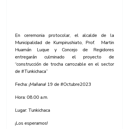
En ceremonia protocolar, el alcalde de la
Municipalidad de Kumpirushiato, Prof. Martin
Huamán Luque y Concejo de Regidores
entregarán culminado el proyecto de
“construcción de trocha carrozable en el sector
de #Tunkichaca”
Fecha: ¡Mañana! 19 de #Octubre2023
Hora: 08.00 a.m.
Lugar: Tunkichaca
¡Los esperamos!