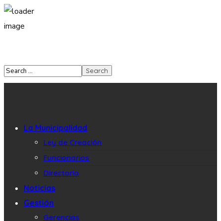
La Municipalidad
Ley de Creación
Funcionarios
Directorio
Noticias
Gestión
Gerencias