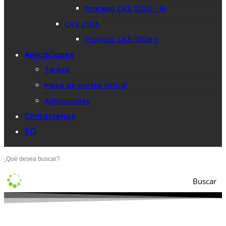
Proceso CAS 2025 – III
CAS 2026
Proceso CAS-2026-I
Aplicaciones
Tareos
Mesa de partes virtual
Aplicaciones
Contáctenos
SCI
Buscar