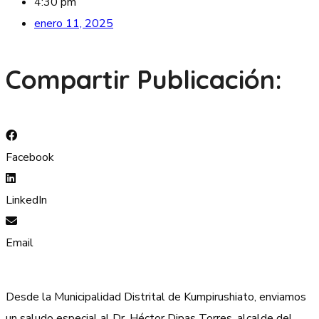
4:30 pm
enero 11, 2025
Compartir Publicación:
Facebook
LinkedIn
Email
Desde la Municipalidad Distrital de Kumpirushiato, enviamos
un saludo especial al Dr. Héctor Dipas Torres, alcalde del