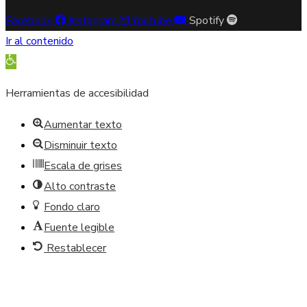
Facebook
Instagram
Youtube
Spotify
Ir al contenido
Abrir barra de herramientas
Herramientas de accesibilidad
Aumentar texto
Disminuir texto
Escala de grises
Alto contraste
Fondo claro
Fuente legible
Restablecer