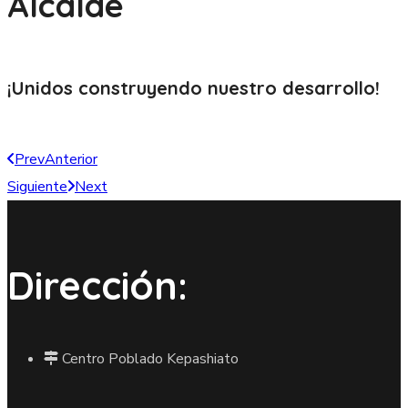
Alcalde
¡Unidos construyendo nuestro
desarrollo!
Prev
Anterior
Siguiente
Next
Dirección:
Centro Poblado Kepashiato