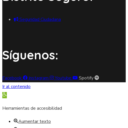
Seguridad Ciudadana
Síguenos:
Facebook
Instagram
Youtube
Spotify
Ir al contenido
Abrir barra de herramientas
Herramientas de accesibilidad
Aumentar texto