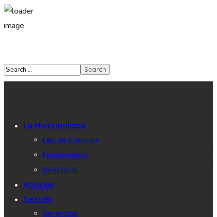
La Municipalidad
Ley de Creación
Funcionarios
Directorio
Noticias
Gestión
Gerencias