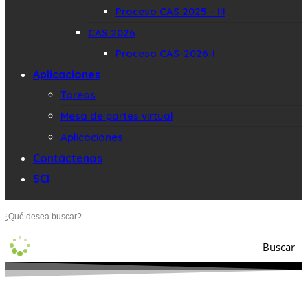
Proceso CAS 2025 – III
CAS 2026
Proceso CAS-2026-I
Aplicaciones
Tareos
Mesa de partes virtual
Aplicaciones
Contáctenos
SCI
Buscar