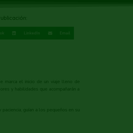
ublicación:
ok
LinkedIn
Email
marca el inicio de un viaje lleno de
alores y habilidades que acompañarán a
 paciencia, guían a los pequeños en su