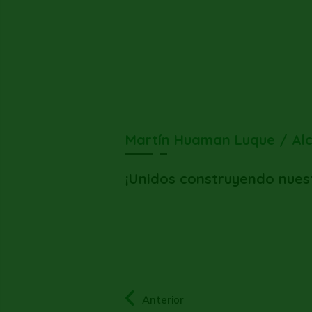
Martín Huaman Luque / Al
¡Unidos construyendo nues
Anterior