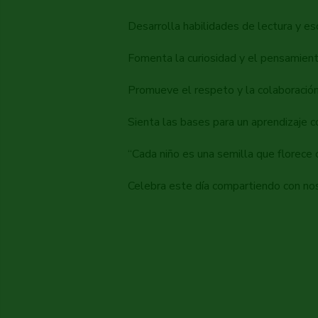
Desarrolla habilidades de lectura y esc
Fomenta la curiosidad y el pensamiento
Promueve el respeto y la colaboració
Sienta las bases para un aprendizaje c
“Cada niño es una semilla que florece 
Celebra este día compartiendo con nos