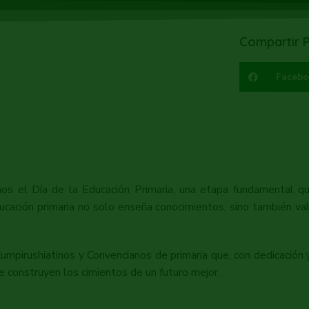
Compartir P
Facebo
el Día de la Educación Primaria, una etapa fundamental que 
ucación primaria no solo enseña conocimientos, sino también v
irushiatinos y Convencianos de primaria que, con dedicación y
se construyen los cimientos de un futuro mejor.