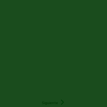
Siguiente