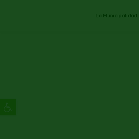
La Municipalidad
Abrir barra de herramientas