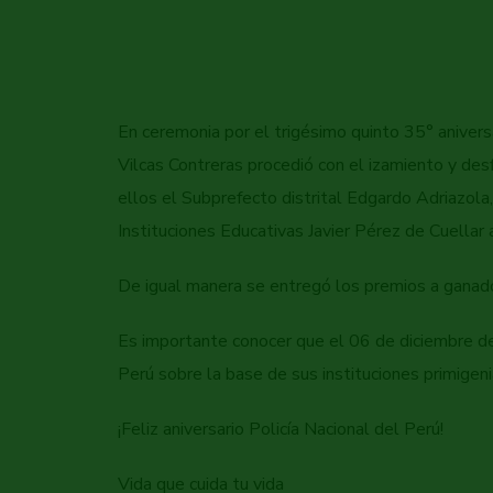
En ceremonia por el trigésimo quinto 35° aniversa
Vilcas Contreras procedió con el izamiento y desf
ellos el Subprefecto distrital Edgardo Adriazola
Instituciones Educativas Javier Pérez de Cuella
De igual manera se entregó los premios a ganado
Es importante conocer que el 06 de diciembre de 
Perú sobre la base de sus instituciones primigenia
¡Feliz aniversario Policía Nacional del Perú!
Vida que cuida tu vida