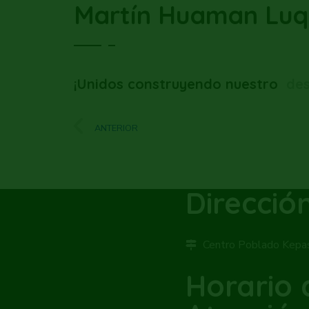
Martín Huaman Luq
¡Unidos construyendo nuestro
des
ANTERIOR
Dirección
Centro Poblado Kepa
Horario 