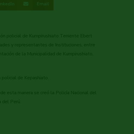
inkedIn
Email
sión policial de Kumpirushiato Teniente Ebert
dades y representantes de Instituciones, entre
ntación de la Municipalidad de Kumpirushiato,
policial de Kepashiato.
de esta manera se creó la Policía Nacional del
a del Perú.