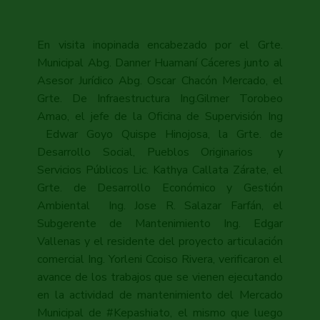
En visita inopinada encabezado por el Grte.
Municipal Abg. Danner Huamaní Cáceres junto al
Asesor Jurídico Abg. Oscar Chacón Mercado, el
Grte. De Infraestructura Ing.Gilmer Torobeo
Amao, el jefe de la Oficina de Supervisión Ing
Edwar Goyo Quispe Hinojosa, la Grte. de
Desarrollo Social, Pueblos Originarios y
Servicios Públicos Lic. Kathya Callata Zárate, el
Grte. de Desarrollo Económico y Gestión
Ambiental Ing. Jose R. Salazar Farfán, el
Subgerente de Mantenimiento Ing. Edgar
Vallenas y el residente del proyecto articulación
comercial Ing. Yorleni Ccoiso Rivera, verificaron el
avance de los trabajos que se vienen ejecutando
en la actividad de mantenimiento del Mercado
Municipal de #Kepashiato, el mismo que luego