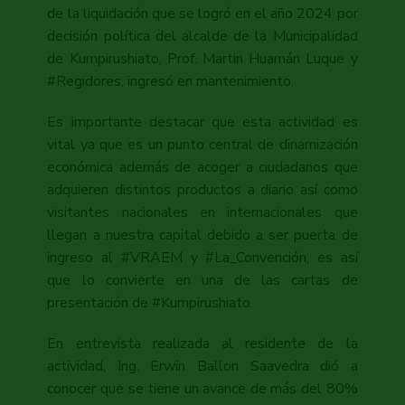
de la liquidación que se logró en el año 2024 por
decisión política del alcalde de la Municipalidad
de Kumpirushiato, Prof. Martin Huamán Luque y
#Regidores, ingresó en mantenimiento.
Es importante destacar que esta actividad es
vital ya que es un punto central de dinamización
económica además de acoger a ciudadanos que
adquieren distintos productos a diario así como
visitantes nacionales en internacionales que
llegan a nuestra capital debido a ser puerta de
ingreso al #VRAEM y #La_Convención, es así
que lo convierte en una de las cartas de
presentación de #Kumpirushiato.
En entrevista realizada al residente de la
actividad, Ing. Erwin Ballon Saavedra dió a
conocer que se tiene un avance de más del 80%