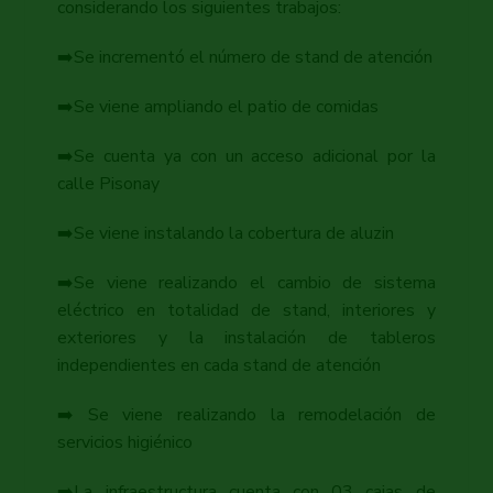
considerando los siguientes trabajos:
➡️Se incrementó el número de stand de atención
➡️Se viene ampliando el patio de comidas
➡️Se cuenta ya con un acceso adicional por la
calle Pisonay
➡️Se viene instalando la cobertura de aluzin
➡️Se viene realizando el cambio de sistema
eléctrico en totalidad de stand, interiores y
exteriores y la instalación de tableros
independientes en cada stand de atención
➡️ Se viene realizando la remodelación de
servicios higiénico
➡️La infraestructura cuenta con 03 cajas de