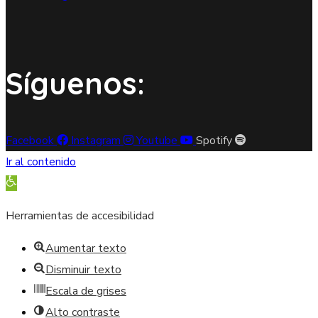
Síguenos:
Facebook
Instagram
Youtube
Spotify
Ir al contenido
Abrir barra de herramientas
Herramientas de accesibilidad
Aumentar texto
Disminuir texto
Escala de grises
Alto contraste