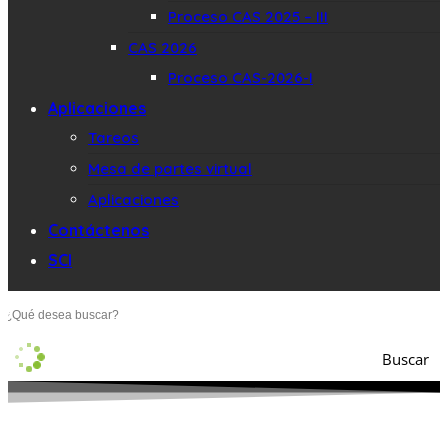
Proceso CAS 2025 – III
CAS 2026
Proceso CAS-2026-I
Aplicaciones
Tareos
Mesa de partes virtual
Aplicaciones
Contáctenos
SCI
Buscar