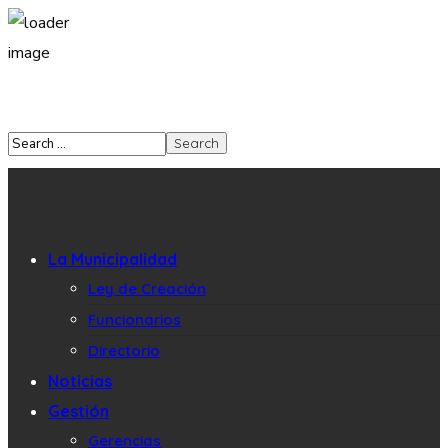
La Municipalidad
Ley de Creación
Funcionarios
Directorio
Noticias
Gestión
Gerencias