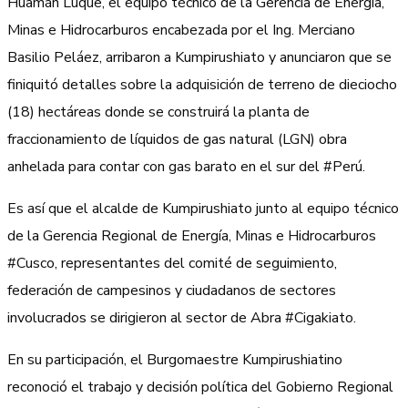
Huamán Luque, el equipo técnico de la Gerencia de Energía,
Minas e Hidrocarburos encabezada por el Ing. Merciano
Basilio Peláez, arribaron a Kumpirushiato y anunciaron que se
finiquitó detalles sobre la adquisición de terreno de dieciocho
(18) hectáreas donde se construirá la planta de
fraccionamiento de líquidos de gas natural (LGN) obra
anhelada para contar con gas barato en el sur del #Perú.
Es así que el alcalde de Kumpirushiato junto al equipo técnico
de la Gerencia Regional de Energía, Minas e Hidrocarburos
#Cusco, representantes del comité de seguimiento,
federación de campesinos y ciudadanos de sectores
involucrados se dirigieron al sector de Abra #Cigakiato.
En su participación, el Burgomaestre Kumpirushiatino
reconoció el trabajo y decisión política del Gobierno Regional