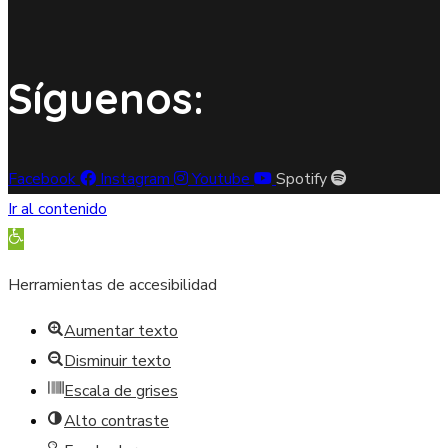
Síguenos:
Facebook
Instagram
Youtube
Spotify
Ir al contenido
Abrir barra de herramientas
Herramientas de accesibilidad
Aumentar texto
Disminuir texto
Escala de grises
Alto contraste