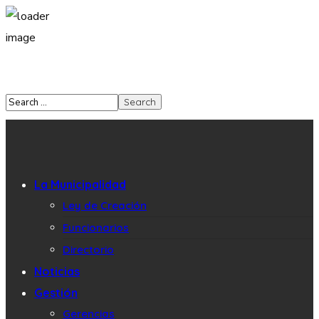
La Municipalidad
Ley de Creación
Funcionarios
Directorio
Noticias
Gestión
Gerencias