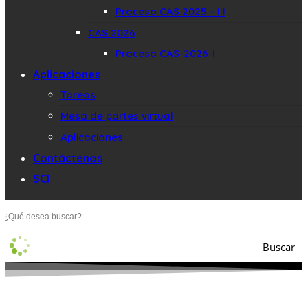
Proceso CAS 2025 – III
CAS 2026
Proceso CAS-2026-I
Aplicaciones
Tareos
Mesa de partes virtual
Aplicaciones
Contáctenos
SCI
Buscar