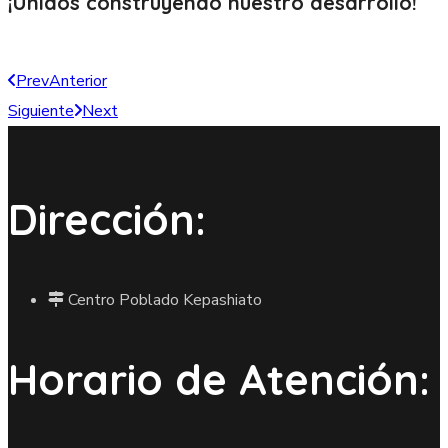
¡Unidos construyendo nuestro
desarrollo!
Prev
Anterior
Siguiente
Next
Dirección:
Centro Poblado Kepashiato
Horario de Atención: