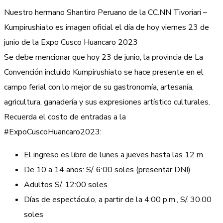
Nuestro hermano Shantiro Peruano de la CC.NN Tivoriari –
Kumpirushiato es imagen oficial el día de hoy viernes 23 de
junio de la Expo Cusco Huancaro 2023
Se debe mencionar que hoy 23 de junio, la provincia de La
Convención incluido Kumpirushiato se hace presente en el
campo ferial con lo mejor de su gastronomía, artesanía,
agricultura, ganadería y sus expresiones artístico culturales.
Recuerda el costo de entradas a la
#ExpoCuscoHuancaro2023:
El ingreso es libre de lunes a jueves hasta las 12 m
De 10 a 14 años: S/. 6:00 soles (presentar DNI)
Adultos S/. 12:00 soles
Días de espectáculo, a partir de la 4:00 p.m., S/. 30.00
soles