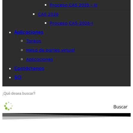
Proceso CAS 2025 – III
CAS 2026
Proceso CAS-2026-I
Aplicaciones
Tareos
Mesa de partes virtual
Aplicaciones
Contáctenos
SCI
Buscar