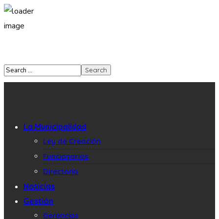
La Municipalidad
Ley de Creación
Funcionarios
Directorio
Noticias
Gestión
Gerencias