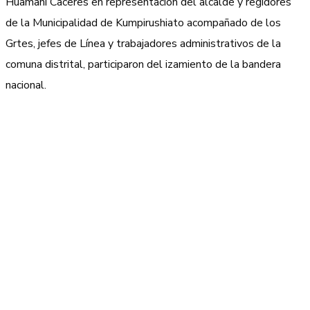
Huamani Caceres en representación del alcalde y regidores
de la Municipalidad de Kumpirushiato acompañado de los
Grtes, jefes de Línea y trabajadores administrativos de la
comuna distrital, participaron del izamiento de la bandera
nacional.