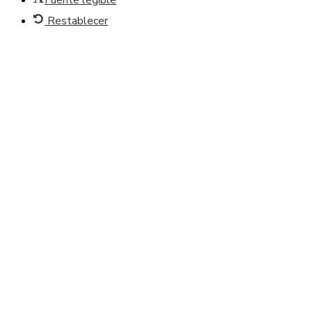
Fuente legible
Restablecer