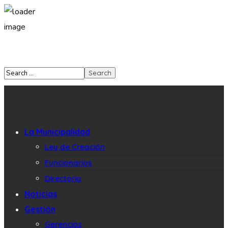
La Municipalidad
Ley de Creación
Funcionarios
Directorio
Noticias
Gestión
Gerencias