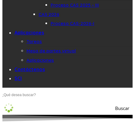
Proceso CAS 2025 – III
CAS 2026
Proceso CAS-2026-I
Aplicaciones
Tareos
Mesa de partes virtual
Aplicaciones
Contáctenos
SCI
Buscar