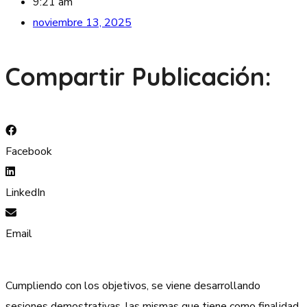
9:21 am
noviembre 13, 2025
Compartir Publicación:
Facebook
LinkedIn
Email
Cumpliendo con los objetivos, se viene desarrollando
sesiones demostrativas, las mismas que tiene como finalidad