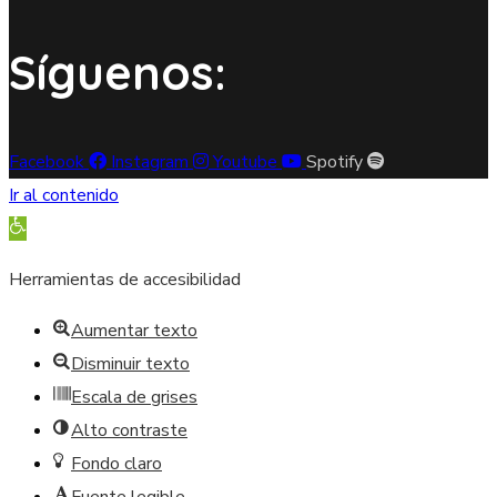
Síguenos:
Facebook
Instagram
Youtube
Spotify
Ir al contenido
Abrir barra de herramientas
Herramientas de accesibilidad
Aumentar texto
Disminuir texto
Escala de grises
Alto contraste
Fondo claro