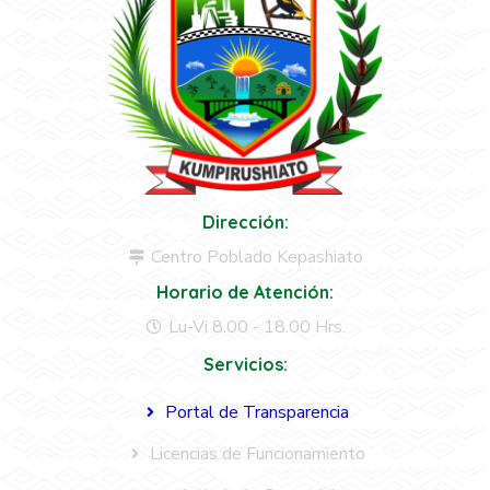
Dirección:
Centro Poblado Kepashiato
Horario de Atención:
Lu-Vi 8.00 - 18.00 Hrs.
Servicios:
Portal de Transparencia
Licencias de Funcionamiento