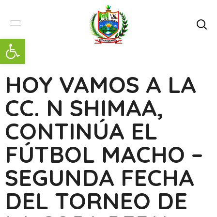
Abrir barra de herramientas
HOY VAMOS A LA
CC. N SHIMAA,
CONTINÚA EL
FÚTBOL MACHO –
SEGUNDA FECHA
DEL TORNEO DE