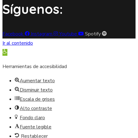
Síguenos:
Facebook
Instagram
Youtube
Spotify
Ir al contenido
Abrir barra de herramientas
Herramientas de accesibilidad
Aumentar texto
Disminuir texto
Escala de grises
Alto contraste
Fondo claro
Fuente legible
Restablecer