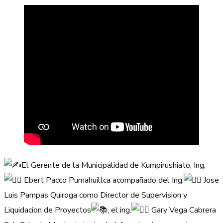
El Gerente de la Municipalidad de Kumpirushiato, Ing,
Ebert Pacco Pumahuillca acompañado del Ing.
Jose
Luis Pampas Quiroga como Director de Supervision y
Liquidacion de Proyectos
, el ing.
Gary Vega Cabrera