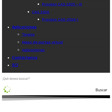
Proceso CAS 2025 – III
CAS 2026
Proceso CAS-2026-I
Aplicaciones
Tareos
Mesa de partes virtual
Aplicaciones
Contáctenos
SCI
Buscar