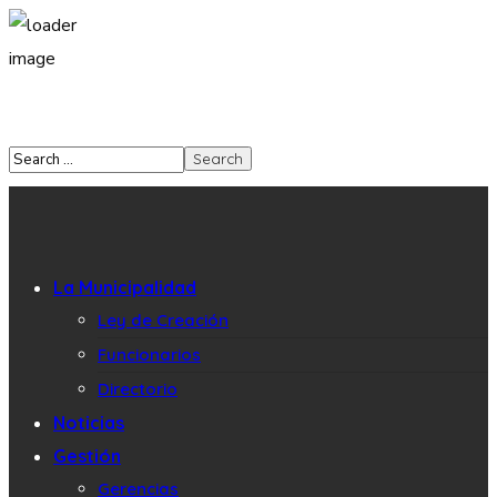
La Municipalidad
Ley de Creación
Funcionarios
Directorio
Noticias
Gestión
Gerencias