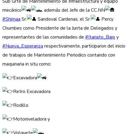
Sub Grte de Mantenimiento de Infraestructura y equipo
mecánico
, además del Jefe de la CC.NN
#Shimaa
Sr.
Sandoval Cardenas, el Sr.
Percy
Chumbes como Presidente de la Junta de Delegados y
representantes de las comunidades de
#Itariato_Bajo
y
#Nueva_Esperanza
respectivamente, participaron del inicio
de trabajos de Mantenimiento Periodico contando con
maquinaria in situ como:
Excavadora
Retro Excavadora
Rodillo
Motoniveladora y
Volquete
.