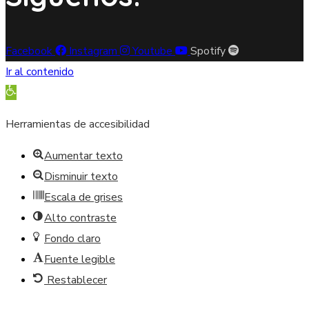
Facebook
Instagram
Youtube
Spotify
Ir al contenido
Abrir barra de herramientas
Herramientas de accesibilidad
Aumentar texto
Disminuir texto
Escala de grises
Alto contraste
Fondo claro
Fuente legible
Restablecer