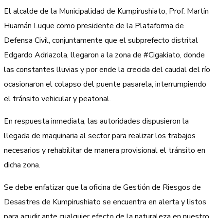
El alcalde de la Municipalidad de Kumpirushiato, Prof. Martín
Huamán Luque como presidente de la Plataforma de
Defensa Civil, conjuntamente que el subprefecto distrital
Edgardo Adriazola, llegaron a la zona de #Cigakiato, donde
las constantes lluvias y por ende la crecida del caudal del río
ocasionaron el colapso del puente pasarela, interrumpiendo
el tránsito vehicular y peatonal.
En respuesta inmediata, las autoridades dispusieron la
llegada de maquinaria al sector para realizar los trabajos
necesarios y rehabilitar de manera provisional el tránsito en
dicha zona.
Se debe enfatizar que la oficina de Gestión de Riesgos de
Desastres de Kumpirushiato se encuentra en alerta y listos
para acudir ante cualquier efecto de la naturaleza en nuestro