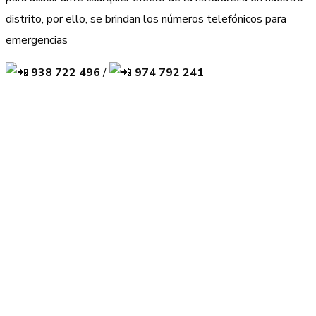
distrito, por ello, se brindan los números telefónicos para
emergencias
938 722 496
/
974 792 241