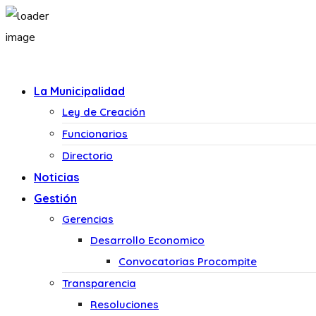
La Municipalidad
Ley de Creación
Funcionarios
Directorio
Noticias
Gestión
Gerencias
Desarrollo Economico
Convocatorias Procompite
Transparencia
Resoluciones