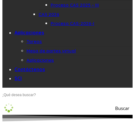
Proceso CAS 2025 – III
CAS 2026
Proceso CAS-2026-I
Aplicaciones
Tareos
Mesa de partes virtual
Aplicaciones
Contáctenos
SCI
Buscar