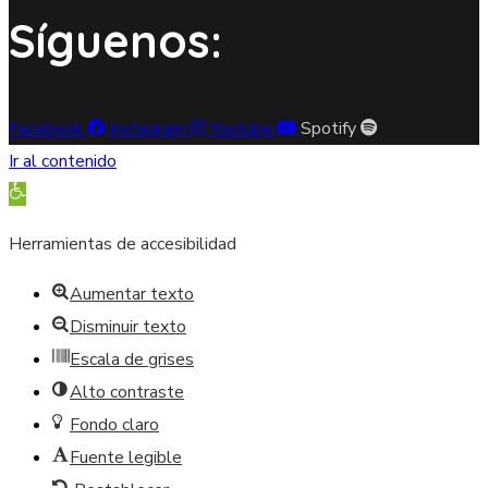
Síguenos:
Facebook
Instagram
Youtube
Spotify
Ir al contenido
Abrir barra de herramientas
Herramientas de accesibilidad
Aumentar texto
Disminuir texto
Escala de grises
Alto contraste
Fondo claro
Fuente legible