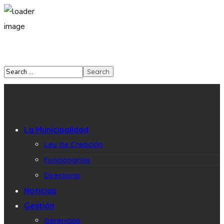
La Municipalidad
Ley de Creación
Funcionarios
Directorio
Noticias
Gestión
Gerencias