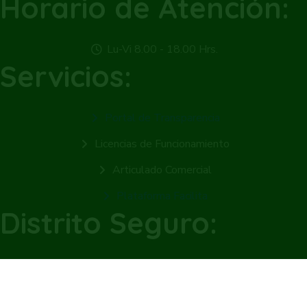
Horario de Atención:
Lu-Vi 8.00 - 18.00 Hrs.
Servicios:
Portal de Transparencia
Licencias de Funcionamiento
Articulado Comercial
Plataforma Facilita
Distrito Seguro:
Seguridad Ciudadana