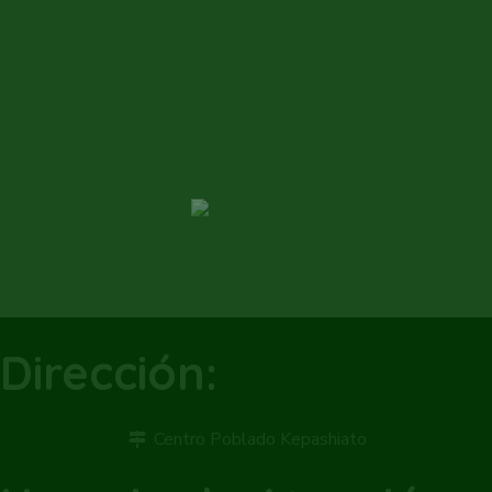
Dirección:
Centro Poblado Kepashiato