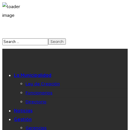
La Municipalidad
Ley de Creación
Funcionarios
Directorio
Noticias
Gestión
Gerencias