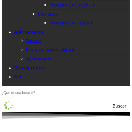
Proceso CAS 2025 – III
CAS 2026
Proceso CAS-2026-I
Aplicaciones
Tareos
Mesa de partes virtual
Aplicaciones
Contáctenos
SCI
Buscar