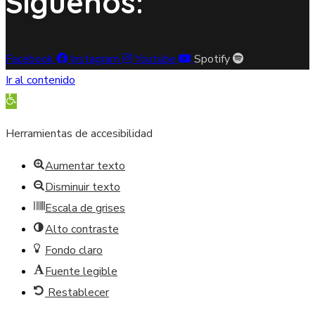
Síguenos:
Facebook
Instagram
Youtube
Spotify
Ir al contenido
Abrir barra de herramientas
Herramientas de accesibilidad
Aumentar texto
Disminuir texto
Escala de grises
Alto contraste
Fondo claro
Fuente legible
Restablecer