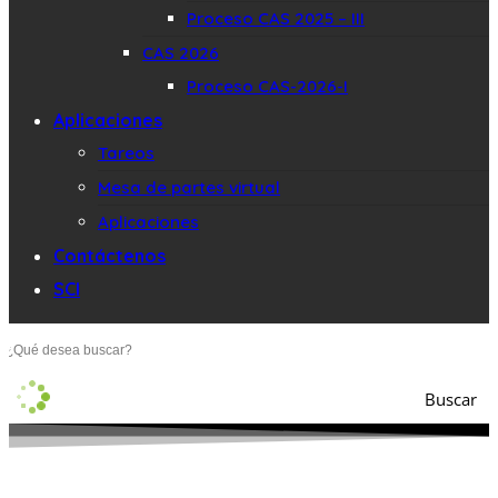
Proceso CAS 2025 – III
CAS 2026
Proceso CAS-2026-I
Aplicaciones
Tareos
Mesa de partes virtual
Aplicaciones
Contáctenos
SCI
Buscar