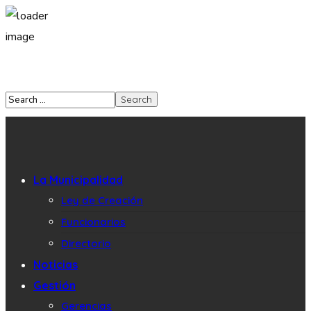
La Municipalidad
Ley de Creación
Funcionarios
Directorio
Noticias
Gestión
Gerencias