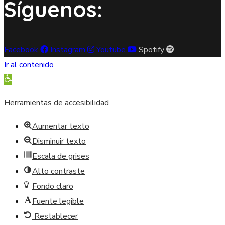
Síguenos:
Facebook
Instagram
Youtube
Spotify
Ir al contenido
Abrir barra de herramientas
Herramientas de accesibilidad
Aumentar texto
Disminuir texto
Escala de grises
Alto contraste
Fondo claro
Fuente legible
Restablecer