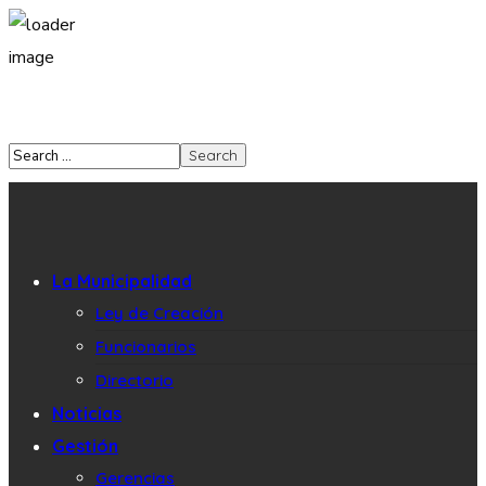
La Municipalidad
Ley de Creación
Funcionarios
Directorio
Noticias
Gestión
Gerencias