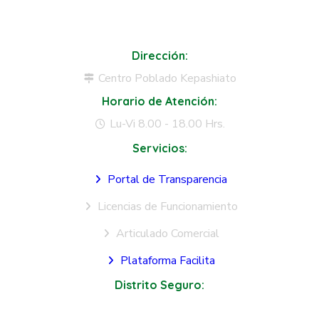
Dirección:
Centro Poblado Kepashiato
Horario de Atención:
Lu-Vi 8.00 - 18.00 Hrs.
Servicios:
Portal de Transparencia
Licencias de Funcionamiento
Articulado Comercial
Plataforma Facilita
Distrito Seguro:
Seguridad Ciudadana