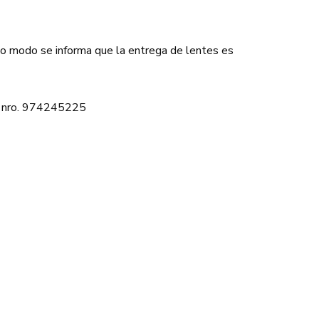
mo modo se informa que la entrega de lentes es
al nro. 974245225