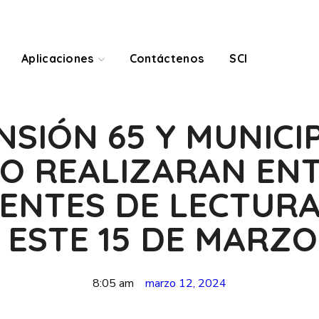
Aplicaciones
Contáctenos
SCI
SIÓN 65 Y MUNICI
O REALIZARAN EN
ENTES DE LECTURA
 ESTE 15 DE MARZO
8:05 am
marzo 12, 2024