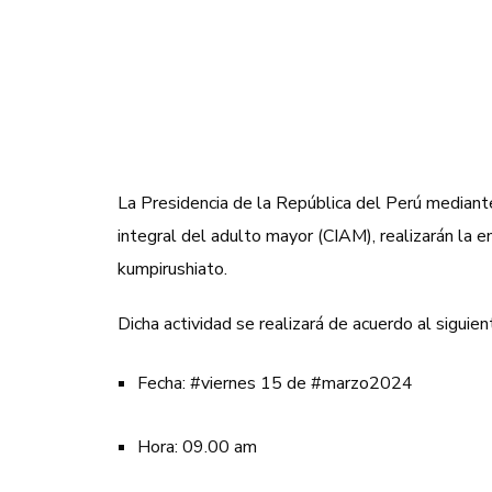
La Presidencia de la República del Perú mediante
integral del adulto mayor (CIAM), realizarán la e
kumpirushiato.
Dicha actividad se realizará de acuerdo al siguien
Fecha: #viernes 15 de #marzo2024
Hora: 09.00 am