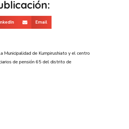
blicación:
inkedIn
Email
a Municipalidad de Kumpirushiato y el centro
iarios de pensión 65 del distrito de