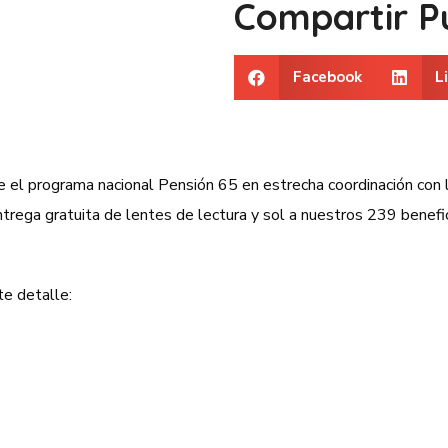
Compartir Pu
Facebook
L
 el programa nacional Pensión 65 en estrecha coordinación con l
ntrega gratuita de lentes de lectura y sol a nuestros 239 benefic
te detalle: