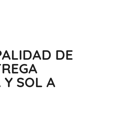
PALIDAD DE
TREGA
 Y SOL A