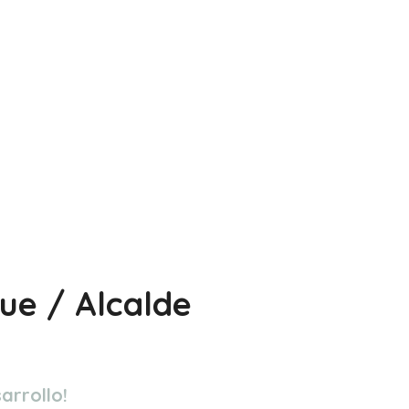
ue / Alcalde
arrollo!