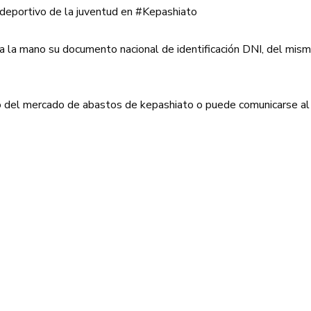
 deportivo de la juventud en #Kepashiato
 a la mano su documento nacional de identificación DNI, del mis
so del mercado de abastos de kepashiato o puede comunicarse 