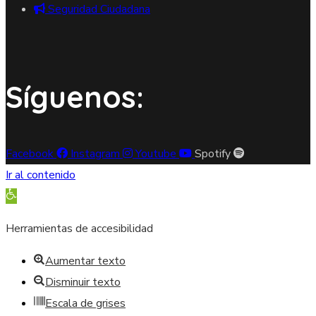
Seguridad Ciudadana
Síguenos:
Facebook
Instagram
Youtube
Spotify
Ir al contenido
Abrir barra de herramientas
Herramientas de accesibilidad
Aumentar texto
Disminuir texto
Escala de grises