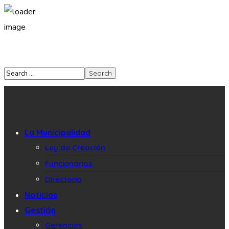
La Municipalidad
Ley de Creación
Funcionarios
Directorio
Noticias
Gestión
Gerencias