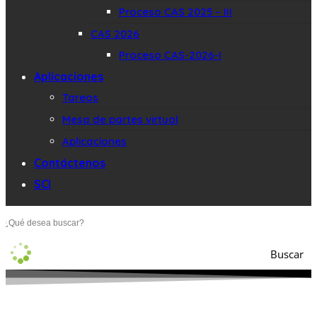
Proceso CAS 2025 – III
CAS 2026
Proceso CAS-2026-I
Aplicaciones
Tareos
Mesa de partes virtual
Aplicaciones
Contáctenos
SCI
Buscar